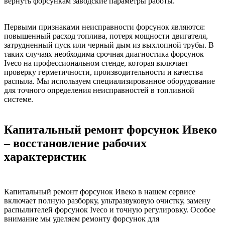
вернуть форсункам заводские параметры работы.
Первыми признаками неисправности форсунок являются:
повышенный расход топлива, потеря мощности двигателя,
затрудненный пуск или черный дым из выхлопной трубы. В
таких случаях необходима срочная диагностика форсунок
Iveco на профессиональном стенде, которая включает
проверку герметичности, производительности и качества
распыла. Мы используем специализированное оборудование
для точного определения неисправностей в топливной
системе.
Капитальный ремонт форсунок Ивеко
– восстановление рабочих
характеристик
Капитальный ремонт форсунок Ивеко в нашем сервисе
включает полную разборку, ультразвуковую очистку, замену
распылителей форсунок Iveco и точную регулировку. Особое
внимание мы уделяем ремонту форсунок для