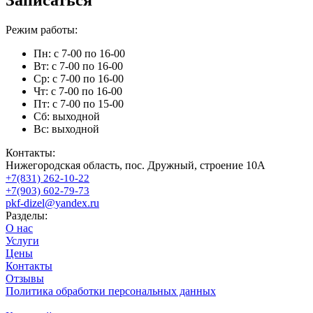
Записаться
Режим работы:
Пн: с 7-00 по 16-00
Вт: с 7-00 по 16-00
Ср: с 7-00 по 16-00
Чт: с 7-00 по 16-00
Пт: с 7-00 по 15-00
Сб: выходной
Вс: выходной
Контакты:
Нижегородская область, пос. Дружный, строение 10А
+7(831) 262-10-22
+7(903) 602-79-73
pkf-dizel@yandex.ru
Разделы:
О нас
Услуги
Цены
Контакты
Отзывы
Политика обработки персональных данных