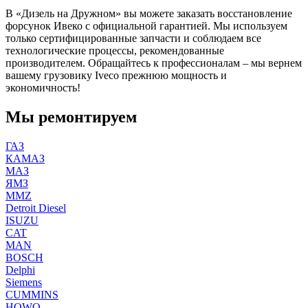
В «Дизель на Дружном» вы можете заказать восстановление
форсунок Ивеко с официальной гарантией. Мы используем
только сертифицированные запчасти и соблюдаем все
технологические процессы, рекомендованные
производителем. Обращайтесь к профессионалам – мы вернем
вашему грузовику Iveco прежнюю мощность и
экономичность!
Мы ремонтируем
ГАЗ
КАМАЗ
МАЗ
ЯМЗ
MMZ
Detroit Diesel
ISUZU
CAT
MAN
BOSCH
Delphi
Siemens
CUMMINS
HOWO