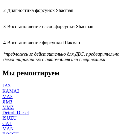
2
Диагностика форсунок Shacman
3
Восстановление насос-форсунки Shacman
4
Восстановление форсунки Шакман
*предложение действительно для ДВС, предварительно
демонтированных с автомобиля или спецтехники
Мы ремонтируем
ГАЗ
КАМАЗ
МАЗ
ЯМЗ
MMZ
Detroit Diesel
ISUZU
CAT
MAN