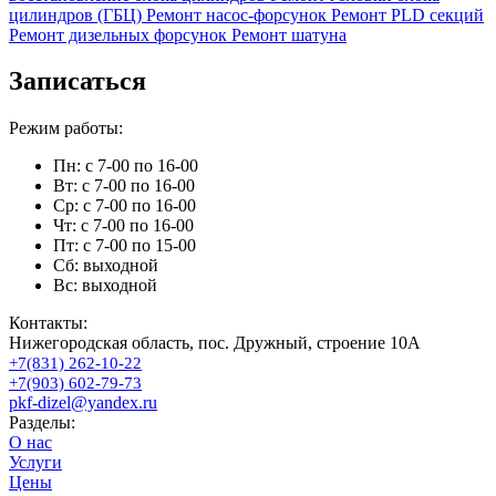
цилиндров (ГБЦ)
Ремонт насос-форсунок
Ремонт PLD секций
Ремонт дизельных форсунок
Ремонт шатуна
Записаться
Режим работы:
Пн: с 7-00 по 16-00
Вт: с 7-00 по 16-00
Ср: с 7-00 по 16-00
Чт: с 7-00 по 16-00
Пт: с 7-00 по 15-00
Сб: выходной
Вс: выходной
Контакты:
Нижегородская область, пос. Дружный, строение 10А
+7(831) 262-10-22
+7(903) 602-79-73
pkf-dizel@yandex.ru
Разделы:
О нас
Услуги
Цены