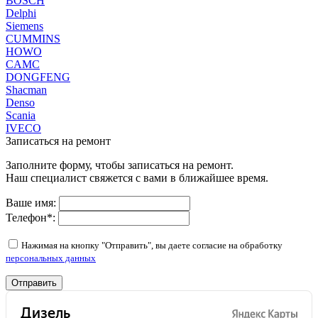
BOSCH
Delphi
Siemens
CUMMINS
HOWO
CAMC
DONGFENG
Shacman
Denso
Scania
IVECO
Записаться на ремонт
Заполните форму, чтобы записаться на ремонт.
Наш специалист свяжется с вами в ближайшее время.
Ваше имя:
Телефон
*
:
Нажимая на кнопку "Отправить", вы даете согласие на обработку
персональных данных
Отправить