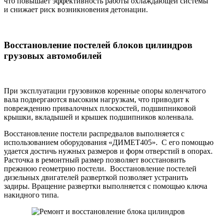
что повышает эффективность работы охлаждающей системы
и снижает риск возникновения детонации.
Восстановление постелей блоков цилиндров
грузовых автомобилей
При эксплуатации грузовиков коренные опоры коленчатого
вала подвергаются высоким нагрузкам, что приводит к
повреждению привалочных плоскостей, подшипниковой
крышки, вкладышей и крышек подшипников коленвала.
Восстановление постели распредвалов выполняется с
использованием оборудования «ДИМЕТ405». С его помощью
удается достичь нужных размеров и форм отверстий в опорах.
Расточка в ремонтный размер позволяет восстановить
прежнюю геометрию постели. Восстановление постелей
дизельных двигателей разверткой позволяет устранить
задиры. Вращение развертки выполняется с помощью ключа
накидного типа.