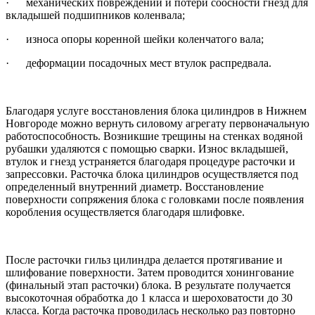
· механических повреждений и потери соосности гнезд для
вкладышей подшипников коленвала;
· износа опоры коренной шейки коленчатого вала;
· деформации посадочных мест втулок распредвала.
Благодаря услуге восстановления блока цилиндров в Нижнем
Новгороде можно вернуть силовому агрегату первоначальную
работоспособность. Возникшие трещины на стенках водяной
рубашки удаляются с помощью сварки. Износ вкладышей,
втулок и гнезд устраняется благодаря процедуре расточки и
запрессовки. Расточка блока цилиндров осуществляется под
определенный внутренний диаметр. Восстановление
поверхности сопряжения блока с головками после появления
коробления осуществляется благодаря шлифовке.
После расточки гильз цилиндра делается протягивание и
шлифование поверхности. Затем проводится хонингование
(финальный этап расточки) блока. В результате получается
высокоточная обработка до 1 класса и шероховатости до 30
класса. Когда расточка проводилась несколько раз повторно