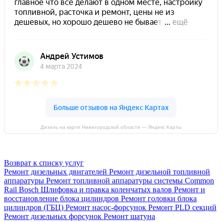
Дизель на карте Нижегородской области — Яндекс Карты
Возврат к списку услуг
Ремонт дизельных двигателей
Ремонт дизельной топливной
аппаратуры
Ремонт топливной аппаратуры системы Common
Rail Bosch
Шлифовка и правка коленчатых валов
Ремонт и
восстановление блока цилиндров
Ремонт головки блока
цилиндров (ГБЦ)
Ремонт насос-форсунок
Ремонт PLD секций
Ремонт дизельных форсунок
Ремонт шатуна