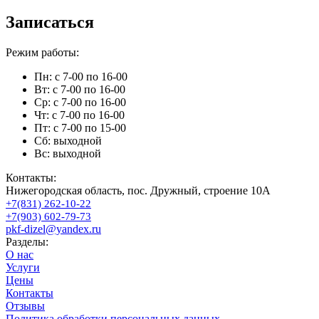
Записаться
Режим работы:
Пн: с 7-00 по 16-00
Вт: с 7-00 по 16-00
Ср: с 7-00 по 16-00
Чт: с 7-00 по 16-00
Пт: с 7-00 по 15-00
Сб: выходной
Вс: выходной
Контакты:
Нижегородская область, пос. Дружный, строение 10А
+7(831) 262-10-22
+7(903) 602-79-73
pkf-dizel@yandex.ru
Разделы:
О нас
Услуги
Цены
Контакты
Отзывы
Политика обработки персональных данных