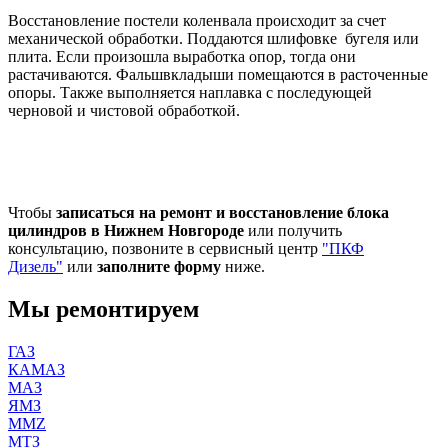
Восстановление постели коленвала происходит за счет
механической обработки. Поддаются шлифовке бугеля или
плита. Если произошла выработка опор, тогда они
растачиваются. Фальшвкладыши помещаются в расточенные
опоры. Также выполняется наплавка с последующей
черновой и чистовой обработкой.
Чтобы
записаться на ремонт и восстановление блока
цилиндров в Нижнем Новгороде
или получить
консультацию, позвоните в сервисный центр
"ПКФ
Дизель"
или
заполните форму
ниже.
Мы ремонтируем
ГАЗ
КАМАЗ
МАЗ
ЯМЗ
MMZ
МТЗ