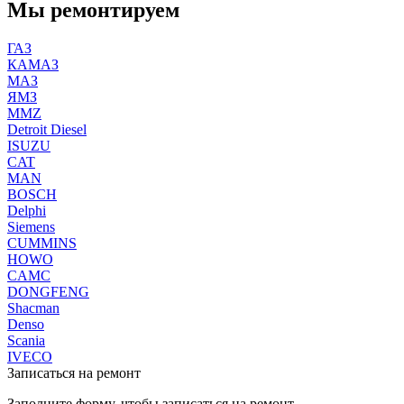
Мы ремонтируем
ГАЗ
КАМАЗ
МАЗ
ЯМЗ
MMZ
Detroit Diesel
ISUZU
CAT
MAN
BOSCH
Delphi
Siemens
CUMMINS
HOWO
CAMC
DONGFENG
Shacman
Denso
Scania
IVECO
Записаться на ремонт
Заполните форму, чтобы записаться на ремонт.