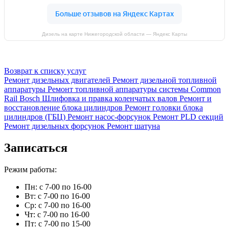
Дизель на карте Нижегородской области — Яндекс Карты
Возврат к списку услуг
Ремонт дизельных двигателей
Ремонт дизельной топливной
аппаратуры
Ремонт топливной аппаратуры системы Common
Rail Bosch
Шлифовка и правка коленчатых валов
Ремонт и
восстановление блока цилиндров
Ремонт головки блока
цилиндров (ГБЦ)
Ремонт насос-форсунок
Ремонт PLD секций
Ремонт дизельных форсунок
Ремонт шатуна
Записаться
Режим работы:
Пн: с 7-00 по 16-00
Вт: с 7-00 по 16-00
Ср: с 7-00 по 16-00
Чт: с 7-00 по 16-00
Пт: с 7-00 по 15-00