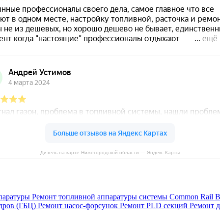
Дизель на карте Нижегородской области — Яндекс Карты
паратуры
Ремонт топливной аппаратуры системы Common Rail B
дров (ГБЦ)
Ремонт насос-форсунок
Ремонт PLD секций
Ремонт 