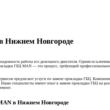
в Нижнем Новгороде
а надежность работы его дизельного двигателя. Одним из ключе
прокладки ГБЦ MAN — это процесс, требующий профессиональног
ервисов предлагают услуги по замене прокладки ГБЦ. Компания
. Наши специалисты имеют опыт в замене прокладки ГБЦ на раз
емонт.
 MAN в Нижнем Новгороде