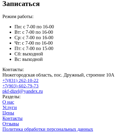
Записаться
Режим работы:
Пн: с 7-00 по 16-00
Вт: с 7-00 по 16-00
Ср: с 7-00 по 16-00
Чт: с 7-00 по 16-00
Пт: с 7-00 по 15-00
Сб: выходной
Вс: выходной
Контакты:
Нижегородская область, пос. Дружный, строение 10А
+7(831) 262-10-22
+7(903) 602-79-73
pkf-dizel@yandex.ru
Разделы:
О нас
Услуги
Цены
Контакты
Отзывы
Политика обработки персональных данных