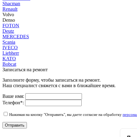
Shacman
Renault
Volvo
Denso
FOTON
Deutz
MERCEDES
Scania
IVECO
Liebherr
KATO
Bobcat
Записаться на ремонт
Заполните форму, чтобы записаться на ремонт.
Наш специалист свяжется с вами в ближайшее время.
Ваше имя:
Телефон
*
:
Нажимая на кнопку "Отправить", вы даете согласие на обработку
персона
Отправить