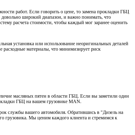
ности работ. Если говорить о цене, то замена прокладки ГБЦ
 довольно широкий диапазон, и важно понимать, что
стему расчета стоимости, чтобы каждый мог заранее оценить
ильная установка или использование неоригинальных деталей
ые расходные материалы, что минимизирует риск
личие масляных пятен в области ГБЦ. Если вы заметили один
рокладки ГБЦ на вашем грузовике MAN.
срок службы вашего автомобиля. Обратившись в "Дизель на
о грузовика. Мы ценим каждого клиента и стремимся к