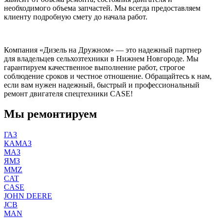
необходимого объема запчастей. Мы всегда предоставляем
клиенту подробную смету до начала работ.
Компания «Дизель на Дружном» — это надежный партнер
для владельцев сельхозтехники в Нижнем Новгороде. Мы
гарантируем качественное выполнение работ, строгое
соблюдение сроков и честное отношение. Обращайтесь к нам,
если вам нужен надежный, быстрый и профессиональный
ремонт двигателя спецтехники CASE!
Мы ремонтируем
ГАЗ
КАМАЗ
МАЗ
ЯМЗ
MMZ
CAT
CASE
JOHN DEERE
JCB
MAN