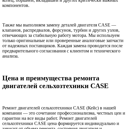
колец, поршней, вкладышей и других критически важных
компонентов.
Также мы выполняем замену деталей двигателя CASE —
клапанов, распредвалов, форсунок, турбин и других узлов,
отвечающих за стабильную работу мотора. Мы используем
только оригинальные или проверенные аналоговые запчасти
от надежных поставщиков. Каждая замена проводится после
предварительного согласования с клиентом и технического
анализа.
Цена и преимущества ремонта
двигателей сельхозтехники CASE
Ремонт двигателей сельхозтехники CASE (Кейс) в нашей
компании — это сочетание профессионализма, честных цен и
гарантии на все виды работ. Ремонт двигателей
сельхозтехники CASE цена формируется индивидуально и
зависит от объема ремонта, состояния двигателя и