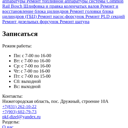
аппаратуры
Ремонт топливной аппаратуры системы Common
Rail Bosch
Шлифовка и правка коленчатых валов
Ремонт и
восстановление блока цилиндров
Ремонт головки блока
цилиндров (ГБЦ)
Ремонт насос-форсунок
Ремонт PLD секций
Ремонт дизельных форсунок
Ремонт шатуна
Записаться
Режим работы:
Пн: с 7-00 по 16-00
Вт: с 7-00 по 16-00
Ср: с 7-00 по 16-00
Чт: с 7-00 по 16-00
Пт: с 7-00 по 15-00
Сб: выходной
Вс: выходной
Контакты:
Нижегородская область, пос. Дружный, строение 10А
+7(831) 262-10-22
+7(903) 602-79-73
pkf-dizel@yandex.ru
Разделы:
О нас