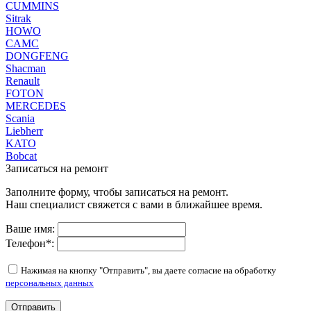
CUMMINS
Sitrak
HOWO
CAMC
DONGFENG
Shacman
Renault
FOTON
MERCEDES
Scania
Liebherr
KATO
Bobcat
Записаться на ремонт
Заполните форму, чтобы записаться на ремонт.
Наш специалист свяжется с вами в ближайшее время.
Ваше имя:
Телефон
*
:
Нажимая на кнопку "Отправить", вы даете согласие на обработку
персональных данных
Отправить