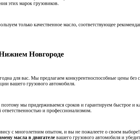
ия этих марок грузовиков.
ользуем только качественное масло, соответствующее рекоменд
 Нижнем Новгороде
годна для вас. Мы предлагаем конкурентноспособные цены без 
ции вашего грузового автомобиля.
а, поэтому мы придерживаемся сроков и гарантируем быстрое и 
й ответственностью и профессионализмом.
вису с многолетним опытом, и вы не пожалеете о своем выборе
замену масла в двигателе
вашего грузового автомобиля и убедит