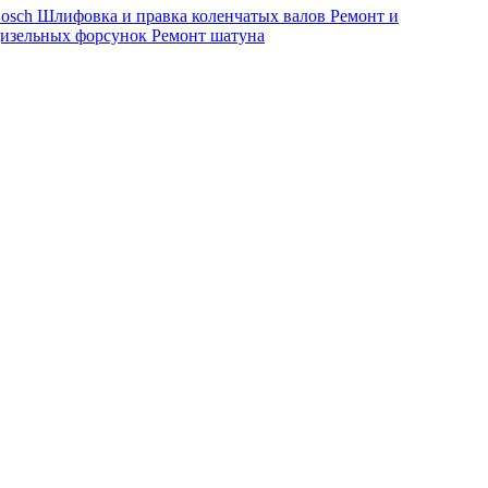
osch
Шлифовка и правка коленчатых валов
Ремонт и
дизельных форсунок
Ремонт шатуна