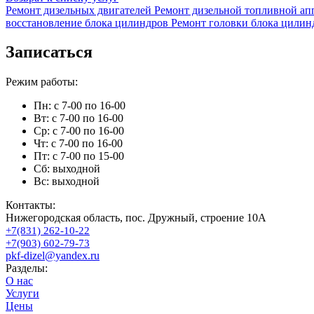
Ремонт дизельных двигателей
Ремонт дизельной топливной ап
восстановление блока цилиндров
Ремонт головки блока цилин
Записаться
Режим работы:
Пн: с 7-00 по 16-00
Вт: с 7-00 по 16-00
Ср: с 7-00 по 16-00
Чт: с 7-00 по 16-00
Пт: с 7-00 по 15-00
Сб: выходной
Вс: выходной
Контакты:
Нижегородская область, пос. Дружный, строение 10А
+7(831) 262-10-22
+7(903) 602-79-73
pkf-dizel@yandex.ru
Разделы:
О нас
Услуги
Цены