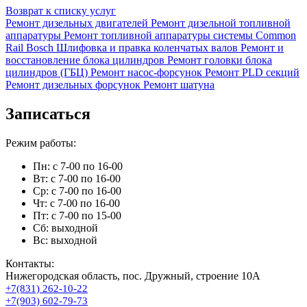
Возврат к списку услуг
Ремонт дизельных двигателей
Ремонт дизельной топливной
аппаратуры
Ремонт топливной аппаратуры системы Common
Rail Bosch
Шлифовка и правка коленчатых валов
Ремонт и
восстановление блока цилиндров
Ремонт головки блока
цилиндров (ГБЦ)
Ремонт насос-форсунок
Ремонт PLD секций
Ремонт дизельных форсунок
Ремонт шатуна
Записаться
Режим работы:
Пн: с 7-00 по 16-00
Вт: с 7-00 по 16-00
Ср: с 7-00 по 16-00
Чт: с 7-00 по 16-00
Пт: с 7-00 по 15-00
Сб: выходной
Вс: выходной
Контакты:
Нижегородская область, пос. Дружный, строение 10А
+7(831) 262-10-22
+7(903) 602-79-73