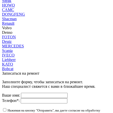
Sitrak
HOWO
CAMC
DONGFENG
Shacman
Renault
Volvo
Denso
FOTON
Deutz
MERCEDES
Scania
IVECO
Liebherr
KATO
Bobcat
Записаться на ремонт
Заполните форму, чтобы записаться на ремонт.
Наш специалист свяжется с вами в ближайшее время.
Ваше имя:
Телефон
*
:
Нажимая на кнопку "Отправить", вы даете согласие на обработку