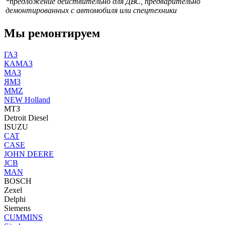
*предложение действительно для ДВС, предварительно
демонтированных с автомобиля или спецтехники
Мы ремонтируем
ГАЗ
КАМАЗ
МАЗ
ЯМЗ
MMZ
NEW Holland
МТЗ
Detroit Diesel
ISUZU
CAT
CASE
JOHN DEERE
JCB
MAN
BOSCH
Zexel
Delphi
Siemens
CUMMINS