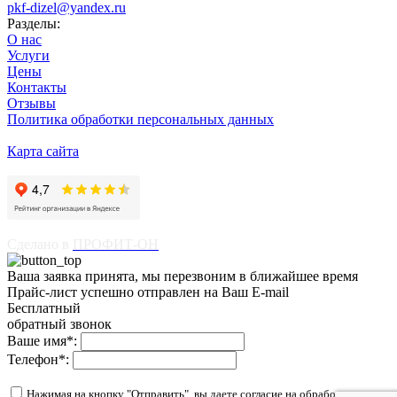
pkf-dizel@yandex.ru
Разделы:
О нас
Услуги
Цены
Контакты
Отзывы
Политика обработки персональных данных
Карта сайта
Сделано в
ПРОФИТ-ОН
Ваша заявка принята, мы перезвоним в ближайшее время
Прайс-лист успешно отправлен на Ваш E-mail
Бесплатный
обратный звонок
Ваше имя
*
:
Телефон
*
:
Нажимая на кнопку "Отправить", вы даете согласие на обработку