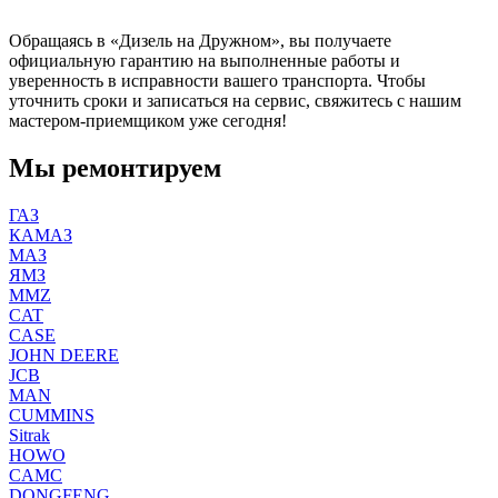
Обращаясь в «Дизель на Дружном», вы получаете
официальную гарантию на выполненные работы и
уверенность в исправности вашего транспорта. Чтобы
уточнить сроки и записаться на сервис, свяжитесь с нашим
мастером-приемщиком уже сегодня!
Мы ремонтируем
ГАЗ
КАМАЗ
МАЗ
ЯМЗ
MMZ
CAT
CASE
JOHN DEERE
JCB
MAN
CUMMINS
Sitrak
HOWO
CAMC
DONGFENG