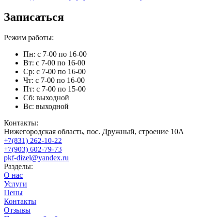
Записаться
Режим работы:
Пн: с 7-00 по 16-00
Вт: с 7-00 по 16-00
Ср: с 7-00 по 16-00
Чт: с 7-00 по 16-00
Пт: с 7-00 по 15-00
Сб: выходной
Вс: выходной
Контакты:
Нижегородская область, пос. Дружный, строение 10А
+7(831) 262-10-22
+7(903) 602-79-73
pkf-dizel@yandex.ru
Разделы:
О нас
Услуги
Цены
Контакты
Отзывы