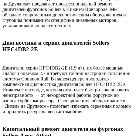
на Дружном» предлагает профессиональный ремонт
двигателей фургонов Sollers в Нижнем Новгороде. Мы
обладаем современным диагностическим оборудованием и
глубоким пониманием специфики дизельных моторов,
устанавливаемых на эту технику.
Диагностика и сервис двигателей Sollers
HFC4DB2-2E
Двигатели серии HFC4DB2-2E (1.9 л) и их более мощные
аналоги объемом 2.7 л требуют точной настройки топливной
системы Common Rail. В нашем центре проводится
комплексная диагностика двигателя Sollers HFC4DB2-2E в
Нижнем Новгороде, которая позволяет быстро локализовать
неисправность — от некорректной работы форсунок до
износа турбокомпрессора. Своевременное обслуживание в
«Дизель на Дружном» помогает избежать серьезных поломок
и продлить ресурс вашего автомобиля.
Капитальный ремонт двигателя на фургонах
Sollers Argo, Atlant