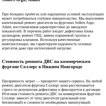
При больших пробегах или нарушении условий эксплуатации
может потребоваться глубокое вмешательство. Мы выполняем
капитальный ремонт двигателя на фургонах Sollers Argo,
Atlant, восстанавливая характеристики до заводских
показателей. В перечень работ входит дефектовка блока
цилиндров, ремонт ГБЦ, замена поршневой группы и
регулировка клапанов. Используя качественные
комплектующие, мы гарантируем надежность силовых
агрегатов даже при интенсивной нагрузке.
Стоимость ремонта ДВС на коммерческом
фургоне Соллерс в Нижнем Новгороде
Прозрачность затрат — приоритет нашего сервиса. На любой
ремонт двигателя фургона Соллерс цена рассчитывается
строго по результатам дефектовки и фиксируется в договоре.
Итоговая стоимость ремонта ДВС на коммерческом фургоне
Соллерс зависит от типа двигателя (дизельный или
бензиновый) и сложности необходимых манипуляций.