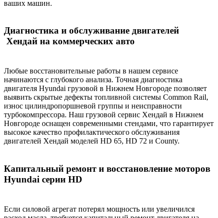
ваших машин.
Диагностика и обслуживание двигателей
Хендай на коммерческих авто
Любые восстановительные работы в нашем сервисе
начинаются с глубокого анализа. Точная диагностика
двигателя Hyundai грузовой в Нижнем Новгороде позволяет
выявить скрытые дефекты топливной системы Common Rail,
износ цилиндропоршневой группы и неисправности
турбокомпрессора. Наш грузовой сервис Хендай в Нижнем
Новгороде оснащен современными стендами, что гарантирует
высокое качество профилактического обслуживания
двигателей Хендай моделей HD 65, HD 72 и County.
Капитальный ремонт и восстановление моторов
Hyundai серии HD
Если силовой агрегат потерял мощность или увеличился
расход масла, требуется капитальный ремонт двигателя на