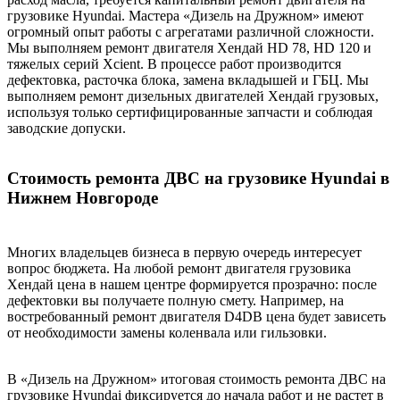
грузовике Hyundai. Мастера «Дизель на Дружном» имеют
огромный опыт работы с агрегатами различной сложности.
Мы выполняем ремонт двигателя Хендай HD 78, HD 120 и
тяжелых серий Xcient. В процессе работ производится
дефектовка, расточка блока, замена вкладышей и ГБЦ. Мы
выполняем ремонт дизельных двигателей Хендай грузовых,
используя только сертифицированные запчасти и соблюдая
заводские допуски.
Стоимость ремонта ДВС на грузовике Hyundai в
Нижнем Новгороде
Многих владельцев бизнеса в первую очередь интересует
вопрос бюджета. На любой ремонт двигателя грузовика
Хендай цена в нашем центре формируется прозрачно: после
дефектовки вы получаете полную смету. Например, на
востребованный ремонт двигателя D4DB цена будет зависеть
от необходимости замены коленвала или гильзовки.
В «Дизель на Дружном» итоговая стоимость ремонта ДВС на
грузовике Hyundai фиксируется до начала работ и не растет в