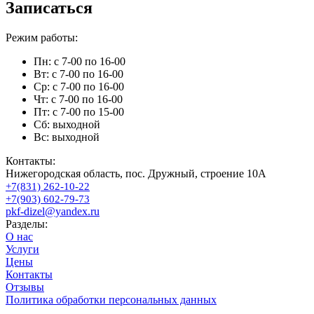
Записаться
Режим работы:
Пн: с 7-00 по 16-00
Вт: с 7-00 по 16-00
Ср: с 7-00 по 16-00
Чт: с 7-00 по 16-00
Пт: с 7-00 по 15-00
Сб: выходной
Вс: выходной
Контакты:
Нижегородская область, пос. Дружный, строение 10А
+7(831) 262-10-22
+7(903) 602-79-73
pkf-dizel@yandex.ru
Разделы:
О нас
Услуги
Цены
Контакты
Отзывы
Политика обработки персональных данных