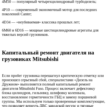
4M50 — популярный четырехцилиндровый турбодизель;
4P10 — современный экономичный мотор для последних
поколений Canter;
4D34 — «неубиваемая» классика прошлых лет;
6M60 и 6D16 — мощные шестицилиндровые агрегаты для
тяжелых версий грузовиков.
Капитальный ремонт двигателя на
грузовиках Mitsubishi
Если пробег грузовика перешагнул критическую отметку или
произошел серьезный сбой, специалистами «Дизель на
Дружном» выполняется полный капитальный ремонт
двигателя Mitsubishi Fuso. Процесс включает дефектовку
блока цилиндров, гильзовку, шлифовку коленвала,
восстановление герметичности ГБЦ и замену поршневой
группы. Мы используем только проверенные комплектующие,
что позволяет вернуть ДВС заводской ресурс и тяговые