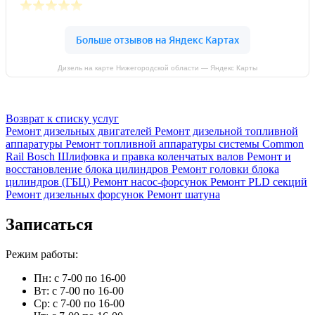
Дизель на карте Нижегородской области — Яндекс Карты
Возврат к списку услуг
Ремонт дизельных двигателей
Ремонт дизельной топливной
аппаратуры
Ремонт топливной аппаратуры системы Common
Rail Bosch
Шлифовка и правка коленчатых валов
Ремонт и
восстановление блока цилиндров
Ремонт головки блока
цилиндров (ГБЦ)
Ремонт насос-форсунок
Ремонт PLD секций
Ремонт дизельных форсунок
Ремонт шатуна
Записаться
Режим работы:
Пн: с 7-00 по 16-00
Вт: с 7-00 по 16-00
Ср: с 7-00 по 16-00