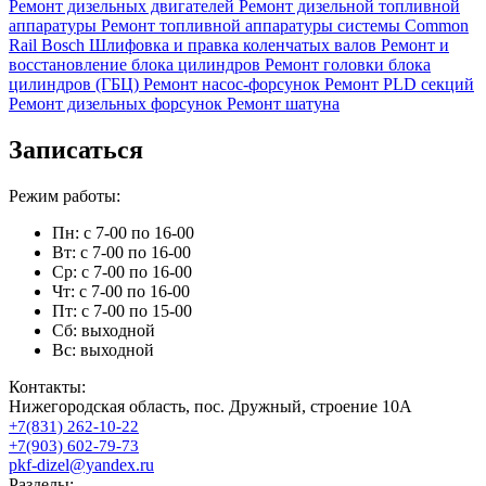
Ремонт дизельных двигателей
Ремонт дизельной топливной
аппаратуры
Ремонт топливной аппаратуры системы Common
Rail Bosch
Шлифовка и правка коленчатых валов
Ремонт и
восстановление блока цилиндров
Ремонт головки блока
цилиндров (ГБЦ)
Ремонт насос-форсунок
Ремонт PLD секций
Ремонт дизельных форсунок
Ремонт шатуна
Записаться
Режим работы:
Пн: с 7-00 по 16-00
Вт: с 7-00 по 16-00
Ср: с 7-00 по 16-00
Чт: с 7-00 по 16-00
Пт: с 7-00 по 15-00
Сб: выходной
Вс: выходной
Контакты:
Нижегородская область, пос. Дружный, строение 10А
+7(831) 262-10-22
+7(903) 602-79-73
pkf-dizel@yandex.ru
Разделы: