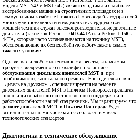
модели MST 542 и MST 642) являются одними из наиболее
востребованных машин на строительных площадках и в
коммунальном хозяйстве Нижнего Новгорода благодаря своей
многофункциональности и надёжности. Сердцем этой
мощной техники служат высокопроизводительные дизельные
двигатели (такие как Perkins 1104D-44TA или Perkins 1104C-
44TA, которые часто устанавливаются на технику MST),
обеспечивающие их бесперебойную работу даже в самых
тяжёлых условиях.
Однако, как и любые интенсивные агрегаты, эти моторы
требуют своевременного и квалифицированного
обслуживания дизельных двигателей MST
и, при
необходимости, капитального ремонта. Наша дизель-сервис
"Дизель на Дружном", специализируется на ремонте
дизельных двигателей MST в Нижнем Новгороде, предлагая
полный цикл работ по восстановлению и поддержанию
работоспособности вашей спецтехники. Мы гарантируем, что
ремонт двигателей МСТ в Нижнем Новгороде
будет
выполнен опытными мастерами с соблюдением всех
технологических стандартов.
Диагностика и техническое обслуживание