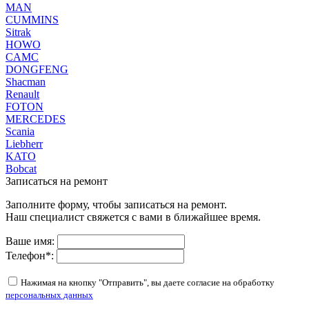
MAN
CUMMINS
Sitrak
HOWO
CAMC
DONGFENG
Shacman
Renault
FOTON
MERCEDES
Scania
Liebherr
KATO
Bobcat
Записаться на ремонт
Заполните форму, чтобы записаться на ремонт.
Наш специалист свяжется с вами в ближайшее время.
Ваше имя:
Телефон
*
:
Нажимая на кнопку "Отправить", вы даете согласие на обработку
персональных данных