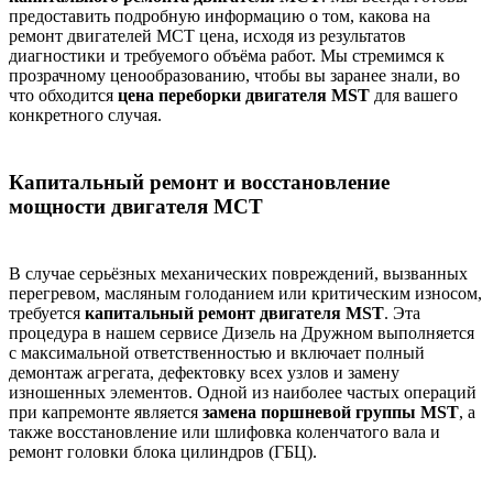
предоставить подробную информацию о том, какова на
ремонт двигателей МСТ цена, исходя из результатов
диагностики и требуемого объёма работ. Мы стремимся к
прозрачному ценообразованию, чтобы вы заранее знали, во
что обходится
цена
переборки двигателя MST
для вашего
конкретного случая.
Капитальный ремонт и восстановление
мощности двигателя МСТ
В случае серьёзных механических повреждений, вызванных
перегревом, масляным голоданием или критическим износом,
требуется
капитальный ремонт двигателя MST
. Эта
процедура в нашем сервисе Дизель на Дружном выполняется
с максимальной ответственностью и включает полный
демонтаж агрегата, дефектовку всех узлов и замену
изношенных элементов. Одной из наиболее частых операций
при капремонте является
замена поршневой группы MST
, а
также восстановление или шлифовка коленчатого вала и
ремонт головки блока цилиндров (ГБЦ).