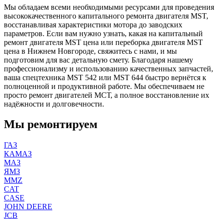
Мы обладаем всеми необходимыми ресурсами для проведения
высококачественного капитального ремонта двигателя MST,
восстанавливая характеристики мотора до заводских
параметров. Если вам нужно узнать, какая на капитальный
ремонт двигателя MST цена или переборка двигателя MST
цена в Нижнем Новгороде, свяжитесь с нами, и мы
подготовим для вас детальную смету. Благодаря нашему
профессионализму и использованию качественных запчастей,
ваша спецтехника MST 542 или MST 644 быстро вернётся к
полноценной и продуктивной работе. Мы обеспечиваем не
просто ремонт двигателей МСТ, а полное восстановление их
надёжности и долговечности.
Мы ремонтируем
ГАЗ
КАМАЗ
МАЗ
ЯМЗ
MMZ
CAT
CASE
JOHN DEERE
JCB