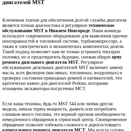
двигателей MST
Ключевым этапом для обеспечения долгой службы двигателя
является точная диагностика и регулярное
техническое
обслуживание MST в Нижнем Новгороде
. Наша команда
использует современное оборудование для выявления причин
неисправностей в топливной системе, турбокомпрессоре, а
также в электрических и механических компонентах дизеля.
Такой подход позволяет нам не только устранить текущую
поломку, но и предотвратить будущие, снижая общую
цену
ремонта дизельного двигателя MST
. Регулярное
обслуживание дизельных двигателей MST включает замену
масла, всех фильтров (масляных, топливных, воздушных) и
проверку состояния приводных ремней и натяжителей, что
критически важно для двигателей Perkins, которыми
оснащены экскаваторы-погрузчики МСТ.
Если ваша техника, будь то MST 544 или любая другая
модель, начала терять мощность, дымить или потреблять
слишком много топлива, это верный признак необходимости
немедленного обращения в сервисный центр. Своевременное
обращение позволит избежать сложного и дорогостоящего
капитального ремонта двигателя МСТ
. Мы всегда готовы