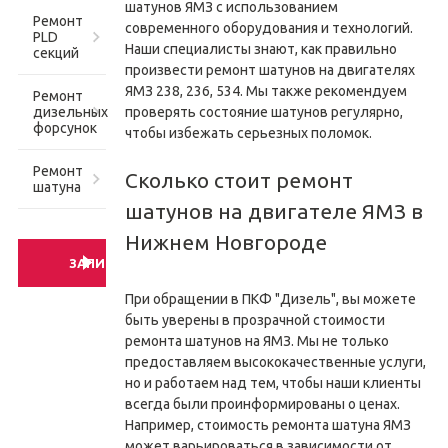
шатунов ЯМЗ с использованием
Ремонт
современного оборудования и технологий.
PLD
Наши специалисты знают, как правильно
секций
произвести ремонт шатунов на двигателях
ЯМЗ 238, 236, 534. Мы также рекомендуем
Ремонт
дизельных
проверять состояние шатунов регулярно,
форсунок
чтобы избежать серьезных поломок.
Ремонт
Сколько стоит ремонт
шатуна
шатунов на двигателе ЯМЗ в
Нижнем Новгороде
ЗАПИСАТЬСЯ
При обращении в ПКФ "Дизель", вы можете
быть уверены в прозрачной стоимости
ремонта шатунов на ЯМЗ. Мы не только
предоставляем высококачественные услуги,
но и работаем над тем, чтобы наши клиенты
всегда были проинформированы о ценах.
Например, стоимость ремонта шатуна ЯМЗ
может варьироваться в зависимости от