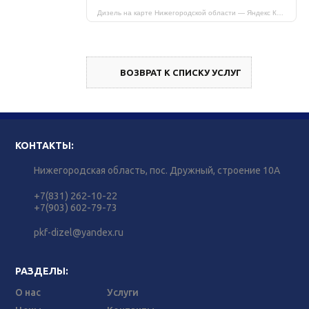
Дизель на карте Нижегородской области — Яндекс Карты
ВОЗВРАТ К СПИСКУ УСЛУГ
КОНТАКТЫ:
Нижегородская область, пос. Дружный, строение 10А
+7(831) 262-10-22
+7(903) 602-79-73
pkf-dizel@yandex.ru
РАЗДЕЛЫ:
О нас
Услуги